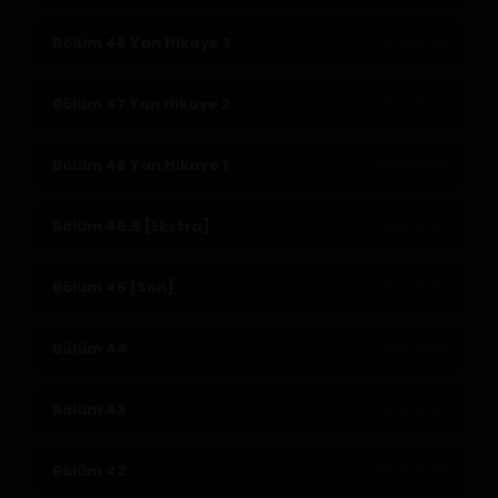
Bölüm 48 Yan Hikaye 3
10.05.2024
Bölüm 47 Yan Hikaye 2
25.04.2024
Bölüm 46 Yan Hikaye 1
23.04.2024
Bölüm 45.5 [Ekstra]
28.07.2023
Bölüm 45 [Son]
28.07.2023
Bölüm 44
14.07.2023
Bölüm 43
14.07.2023
Bölüm 42
25.06.2023