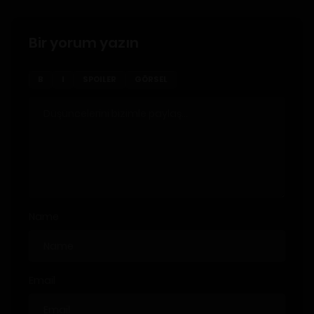
Bir yorum yazın
B
I
SPOILER
GÖRSEL
Name
Email