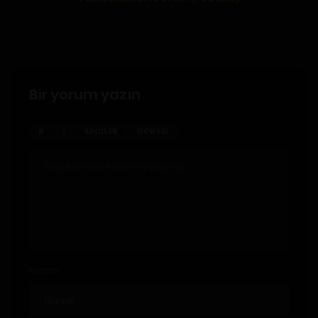
Bir yorum yazın
B
I
SPOILER
GÖRSEL
Name