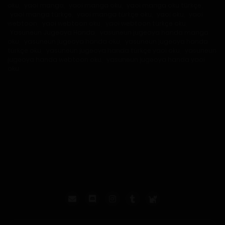
oku
,
yaoi manga
,
yaoi manga oku
,
yaoi manga oku türkçe
,
yaoi manga türkçe
,
yaoi manga türkçe oku
,
yaoi oku
,
yaoi
webtoon
,
yaoi webtoon oku
,
yaoi webtoon türkçe oku
,
Yasuneun Jugeoya Handa
,
yasuneun jugeoya handa manga
oku
,
yasuneun jugeoya handa oku
,
yasuneun jugeoya handa
türkçe oku
,
yasuneun jugeoya handa türkçe yaoi oku
,
yasuneun
jugeoya handa webtoon oku
,
yasuneun jugeoya handa yaoi
oku