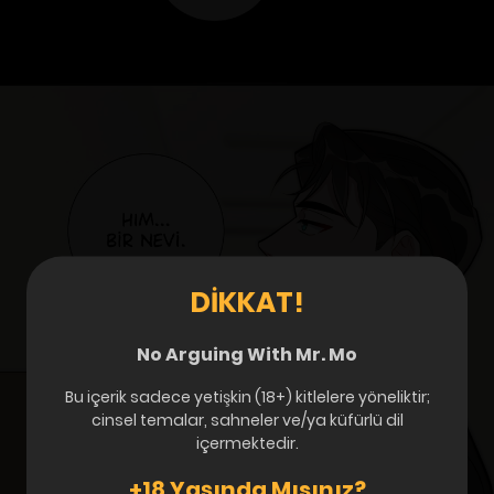
DIKKAT!
No Arguing With Mr. Mo
Bu içerik sadece yetişkin (18+) kitlelere yöneliktir;
cinsel temalar, sahneler ve/ya küfürlü dil
içermektedir.
+18 Yaşında Mısınız?