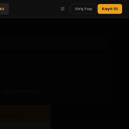
Giriş Yap
Kayıt Ol
TRE
Sonraki Bölüm