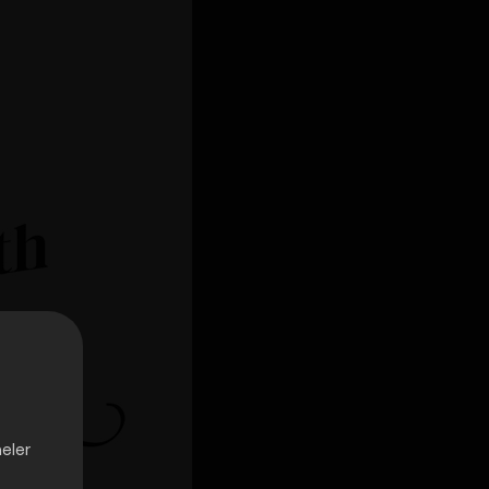
neler