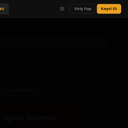
Giriş Yap
Kayıt Ol
TRE
Sonraki Bölüm