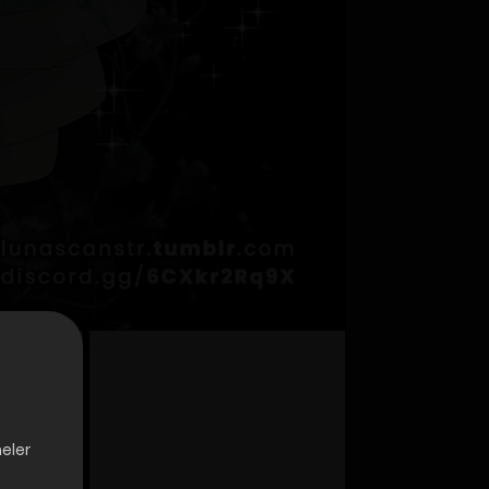
neler