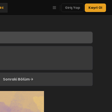
Giriş Yap
Kayıt Ol
TRE
Sonraki Bölüm