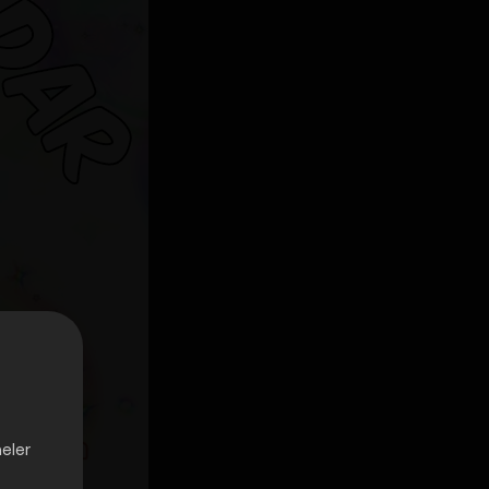
neler