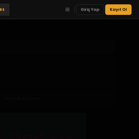
Giriş Yap
Kayıt Ol
TRE
Sonraki Bölüm