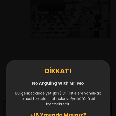
DIKKAT!
No Arguing With Mr. Mo
Bu içerik sadece yetişkin (18+) kitlelere yöneliktir;
cinsel temalar, sahneler ve/ya küfürlü dil
içermektedir.
+18 Yaşında Mısınız?