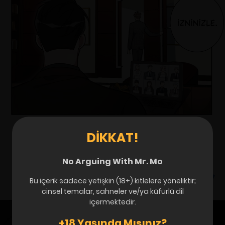
DIKKAT!
No Arguing With Mr. Mo
Bu içerik sadece yetişkin (18+) kitlelere yöneliktir;
cinsel temalar, sahneler ve/ya küfürlü dil
içermektedir.
+18 Yaşında Mısınız?