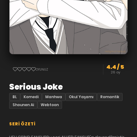
4.4 / 5
OYUNUZ
26 oy
Serious Joke
BL
Komedi
Manhwa
Okul Yaşamı
Romantik
Shounen Ai
Webtoon
SERI ÖZETI