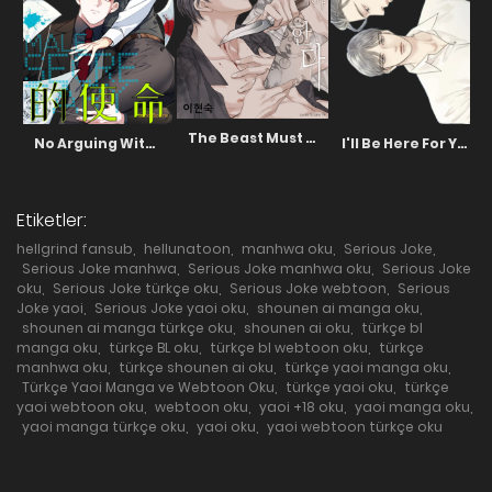
The Beast Must Die
No Arguing With Mr. Mo
I'll Be Here For You
Etiketler:
hellgrind fansub
,
hellunatoon
,
manhwa oku
,
Serious Joke
,
Serious Joke manhwa
,
Serious Joke manhwa oku
,
Serious Joke
oku
,
Serious Joke türkçe oku
,
Serious Joke webtoon
,
Serious
Joke yaoi
,
Serious Joke yaoi oku
,
shounen ai manga oku
,
shounen ai manga türkçe oku
,
shounen ai oku
,
türkçe bl
manga oku
,
türkçe BL oku
,
türkçe bl webtoon oku
,
türkçe
manhwa oku
,
türkçe shounen ai oku
,
türkçe yaoi manga oku
,
Türkçe Yaoi Manga ve Webtoon Oku
,
türkçe yaoi oku
,
türkçe
yaoi webtoon oku
,
webtoon oku
,
yaoi +18 oku
,
yaoi manga oku
,
yaoi manga türkçe oku
,
yaoi oku
,
yaoi webtoon türkçe oku