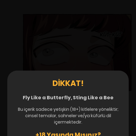
DIKKAT!
Fly Like a Butterfly, Sting Like a Bee
Bu içerik sadece yetişkin (18+) kitlelere yöneliktir;
cinsel temalar, sahneler ve/ya küfürlü dil
içermektedir.
+18 Yaşında Mısınız?