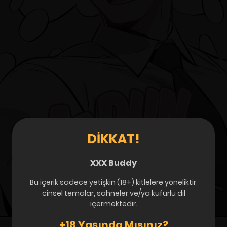
DIKKAT!
XXX Buddy
Bu içerik sadece yetişkin (18+) kitlelere yöneliktir;
cinsel temalar, sahneler ve/ya küfürlü dil
içermektedir.
+18 Yaşında Mısınız?