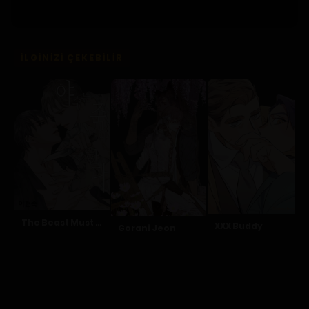
İLGINIZI ÇEKEBILIR
The Beast Must Die
XXX Buddy
Gorani Jeon