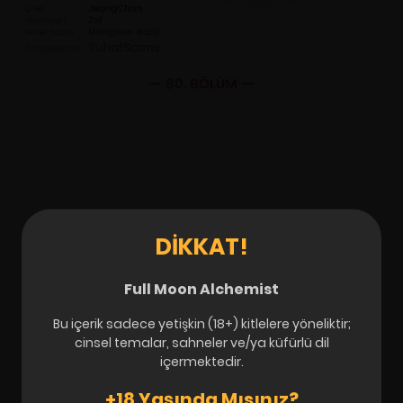
DIKKAT!
Full Moon Alchemist
Bu içerik sadece yetişkin (18+) kitlelere yöneliktir;
cinsel temalar, sahneler ve/ya küfürlü dil
içermektedir.
+18 Yaşında Mısınız?