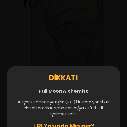
DIKKAT!
Full Moon Alchemist
Bu içerik sadece yetişkin (18+) kitlelere yöneliktir;
cinsel temalar, sahneler ve/ya küfürlü dil
içermektedir.
+18 Yaşında Mısınız?