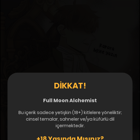
DIKKAT!
Full Moon Alchemist
Bu içerik sadece yetişkin (18+) kitlelere yöneliktir;
cinsel temalar, sahneler ve/ya küfürlü dil
içermektedir.
+18 Yaşında Mısınız?