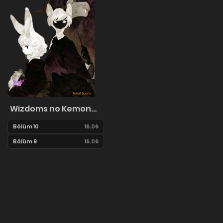
Wizdoms no Kemonotachi
Bölüm 10
16.06
Bölüm 9
16.06