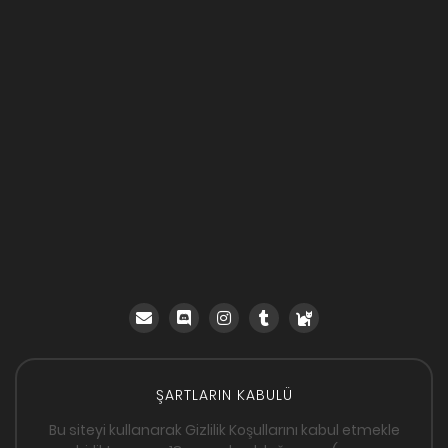
ŞARTLARIN KABULÜ
Bu siteyi kullanarak Gizlilik Koşullarını kabul etmekle