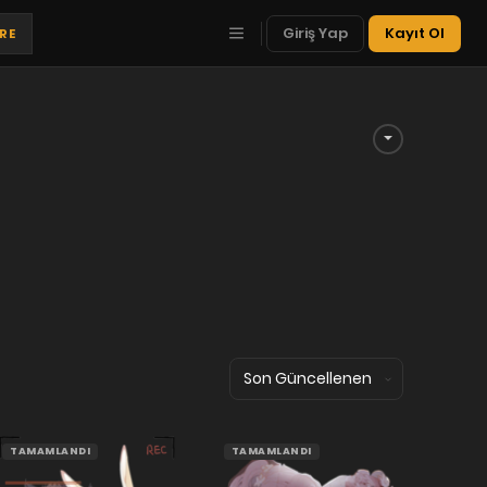
Giriş Yap
Kayıt Ol
TRE
TAMAMLANDI
TAMAMLANDI