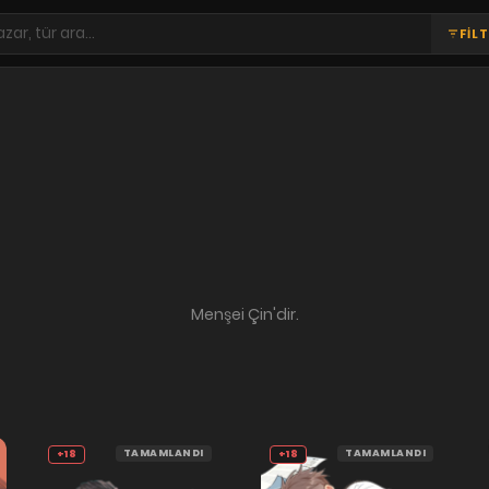
FİL
Menşei Çin'dir.
TAMAMLANDI
TAMAMLANDI
+18
+18