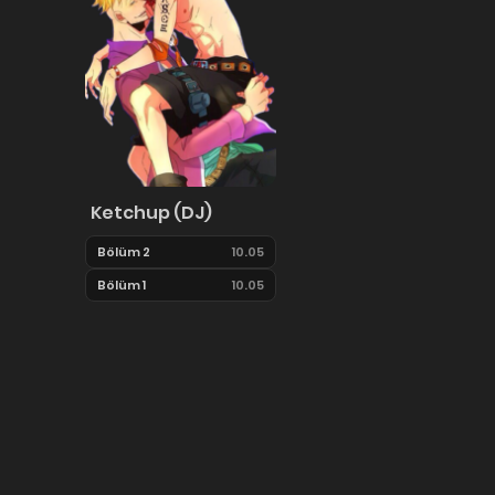
Ketchup (DJ)
Bölüm 2
10.05
Bölüm 1
10.05