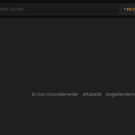
FİL
En Son Güncellenenler
Alfabetik
Değerlendir