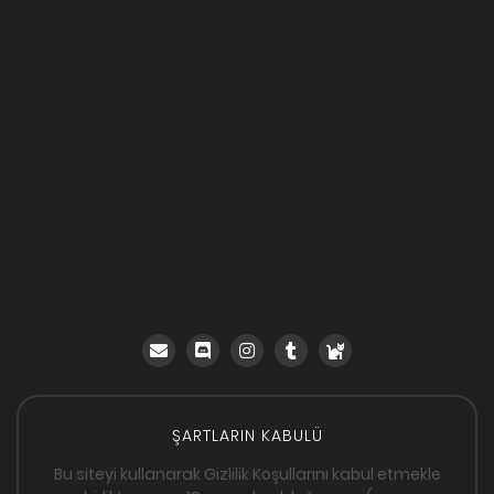
ŞARTLARIN KABULÜ
Bu siteyi kullanarak Gizlilik Koşullarını kabul etmekle