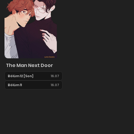
The Man Next Door
Bölüm 12 [Son]
16.07
Bölüm 11
16.07