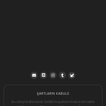
ŞARTLARIN KABULÜ
Bu siteyi kullanarak Gizlilik Koşullarını kabul etmekle