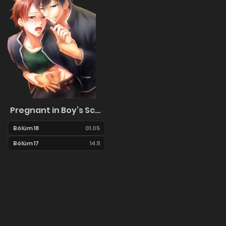
Pregnant in Boy’s School
Bölüm 18
01.05
Bölüm 17
14.11