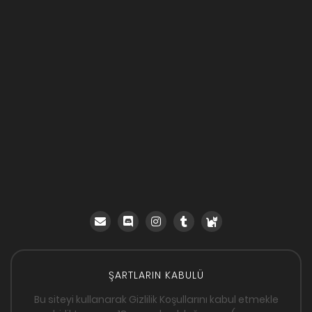
ŞARTLARIN KABULÜ
Bu siteyi kullanarak Gizlilik Koşullarını kabul etmekle