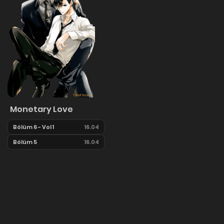
Monetary Love
Bölüm 6 - Vol 1
16.04
Bölüm 5
16.04