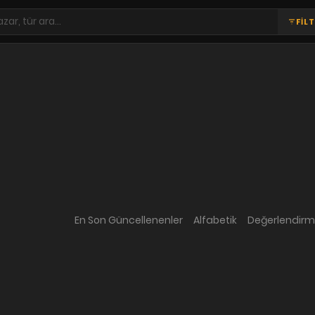
FİL
En Son Güncellenenler
Alfabetik
Değerlendir