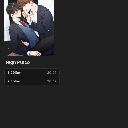
High Pulse
3.Bölüm
20.07
2.Bölüm
20.07