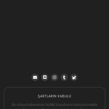
ŞARTLARIN KABULÜ
Bu siteyi kullanarak Gizlilik Koşullarını kabul etmekle