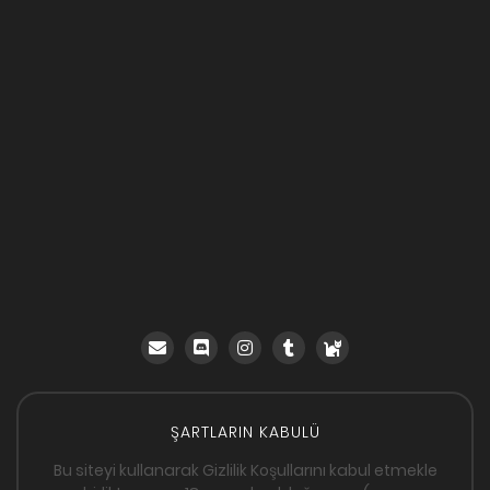
ŞARTLARIN KABULÜ
Bu siteyi kullanarak Gizlilik Koşullarını kabul etmekle