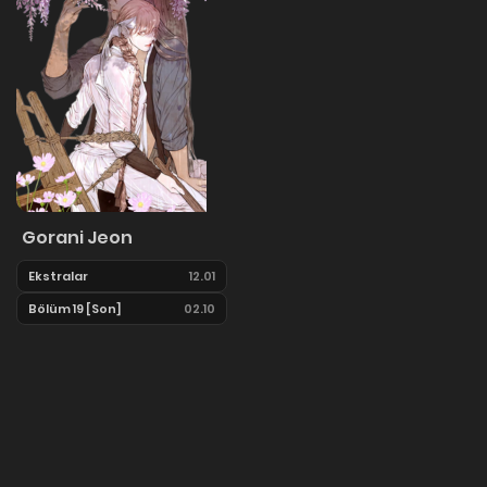
Gorani Jeon
Ekstralar
12.01
Bölüm 19 [Son]
02.10