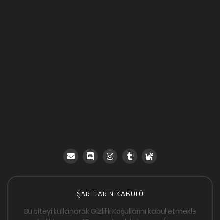
ŞARTLARIN KABULÜ
Bu siteyi kullanarak Gizlilik Koşullarını kabul etmekle