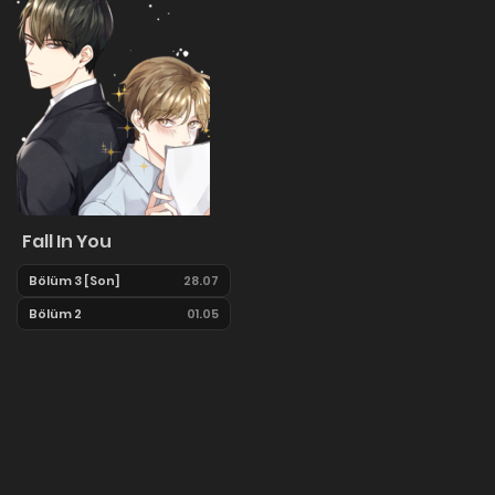
Fall In You
Bölüm 3 [Son]
28.07
Bölüm 2
01.05