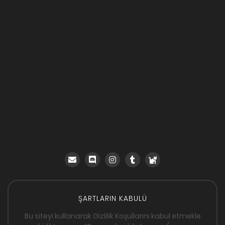
ŞARTLARIN KABULÜ
Bu siteyi kullanarak Gizlilik Koşullarını kabul etmekle