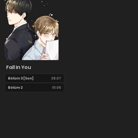
Fall In You
Bölüm 3 [Son]
28.07
Bölüm 2
01.05