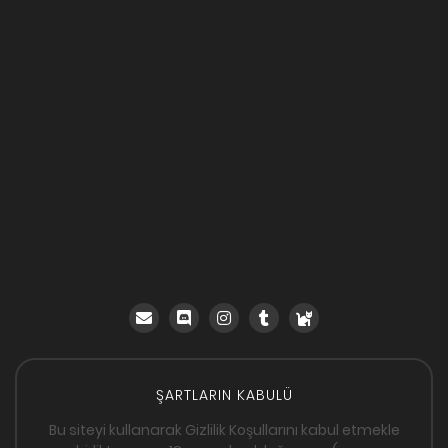
ŞARTLARIN KABULÜ
Bu siteyi kullanarak Gizlilik Koşullarını kabul etmekle