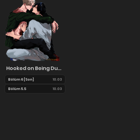
Hooked on Being Dumped
Bölüm 6 [Son]
10.03
Bölüm 5.5
10.03