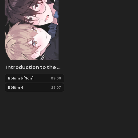
Introduction to the Theory of Love
Bölüm 5 [Son]
09.09
Bölüm 4
28.07