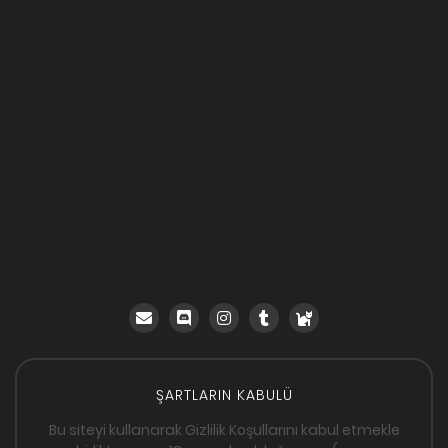
ŞARTLARIN KABULÜ
Bu siteyi kullanarak Gizlilik Koşullarını kabul etmekle