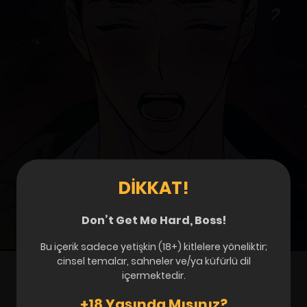
DIKKAT!
Don’t Get Me Hard, Boss!
Bu içerik sadece yetişkin (18+) kitlelere yöneliktir;
cinsel temalar, sahneler ve/ya küfürlü dil
içermektedir.
+18 Yaşında Mısınız?