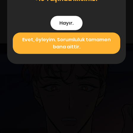
Hayır.
Evet, öyleyim. Sorumluluk tamamen
bana aittir.