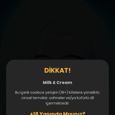
DIKKAT!
Milk & Cream
Bu içerik sadece yetişkin (18+) kitlelere yöneliktir;
cinsel temalar, sahneler ve/ya küfürlü dil
içermektedir.
+18 Yaşında Mısınız?