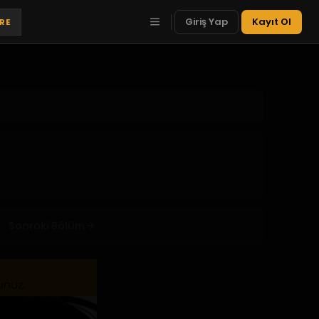
Giriş Yap
Kayıt Ol
TRE
Sonraki Bölüm