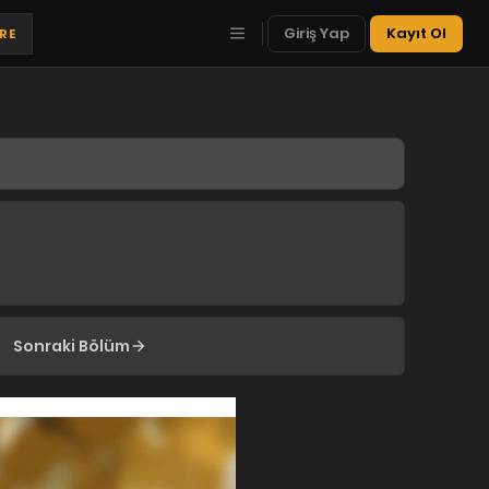
Giriş Yap
Kayıt Ol
TRE
Sonraki Bölüm