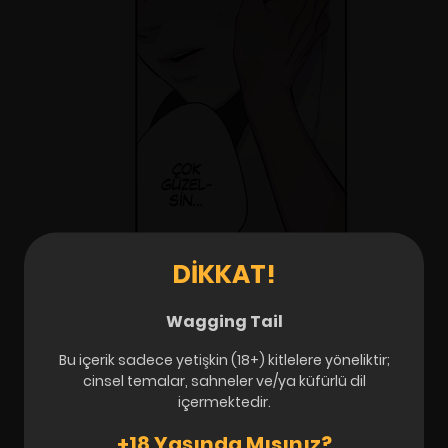
DIKKAT!
Wagging Tail
Bu içerik sadece yetişkin (18+) kitlelere yöneliktir;
cinsel temalar, sahneler ve/ya küfürlü dil
içermektedir.
+18 Yaşında Mısınız?