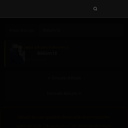
Seri
ara
KEŞFET
Seri Detayı
En Sevilenler
Trend Seriler
ŞU AN OKUYORSUNUZ
Bölüm 12
Tamamlanan Seriler
5 ay önce
Planlanan Seriler
Ekibe Katıl
Önceki Bölüm
TÜRLER
Sonraki Bölüm
Tüm Türler
Yaoi
Dikkat! Bu seri şiddetli derecede ölüm tasvirleri
Yuri
içermektedir. Okuyucunun takdirine bırakılmıştır.