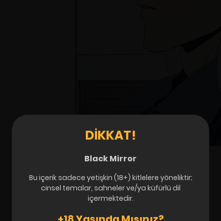
DIKKAT!
Black Mirror
Bu içerik sadece yetişkin (18+) kitlelere yöneliktir;
cinsel temalar, sahneler ve/ya küfürlü dil
içermektedir.
+18 Yaşında Mısınız?