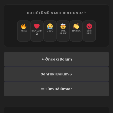
BU BÖLÜMÜ NASIL BULDUNUZ?
FENA
BAYILDIM
ÜZDÜ
YOK
HARIKA
SINIR
2
ARTIK
KRIZI
Önceki Bölüm
Sonraki Bölüm
Tüm Bölümler