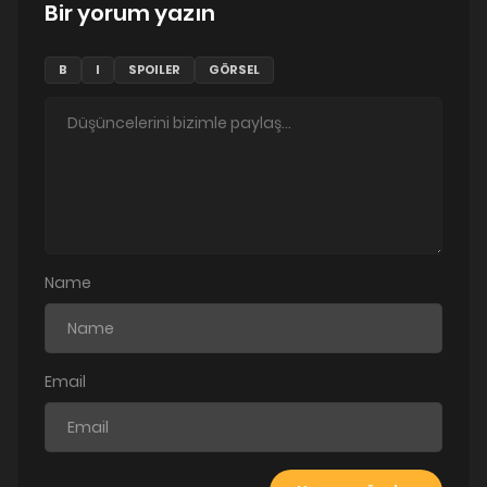
Bir yorum yazın
B
I
SPOILER
GÖRSEL
Name
Email