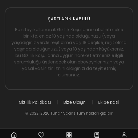
ŞARTLARIN KABULÜ
Bu siteyi kullanarak Gizlilik Koşullarını kabul etmekle
birlikte, en az 18 yaşında olduğunuzu (veya
yaşadığınız yerde reşit olma yaşı 18 değilse, reşit olma
yaşında olduğunuzu) veya 18 yaşından küçükseniz,
bu Gizlilik Koşullarına uygun hareket etmenizle ilgili
sorumluluğu üstlenecek olan ebeveynlerinizin veya
yasal vasinizin iznini aldığınızı da teyit etmiş
olursunuz.
Gizlilik Politikası
Bize Ulaşın
Ekibe Katıl
© 2022-2026 Tuhaf Scans Tüm hakları gizlidir