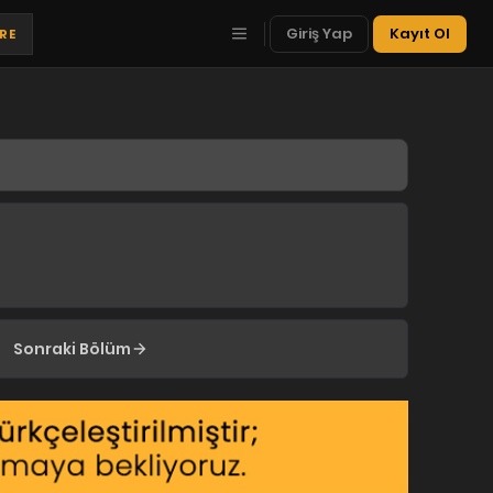
Giriş Yap
Kayıt Ol
TRE
Sonraki Bölüm