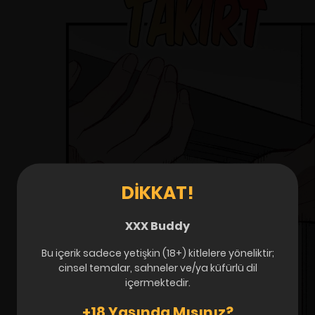
DIKKAT!
XXX Buddy
Bu içerik sadece yetişkin (18+) kitlelere yöneliktir;
cinsel temalar, sahneler ve/ya küfürlü dil
içermektedir.
+18 Yaşında Mısınız?