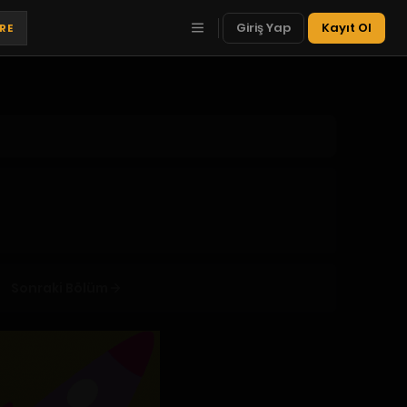
Giriş Yap
Kayıt Ol
TRE
Sonraki Bölüm