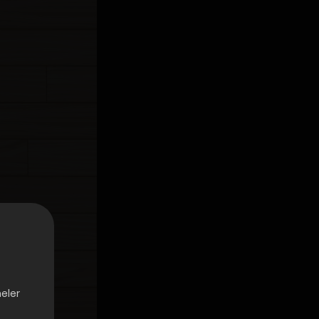
neler