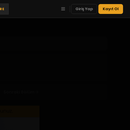
Giriş Yap
Kayıt Ol
TRE
Sonraki Bölüm