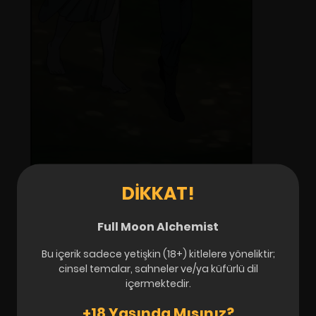
DIKKAT!
Full Moon Alchemist
Bu içerik sadece yetişkin (18+) kitlelere yöneliktir;
cinsel temalar, sahneler ve/ya küfürlü dil
içermektedir.
+18 Yaşında Mısınız?