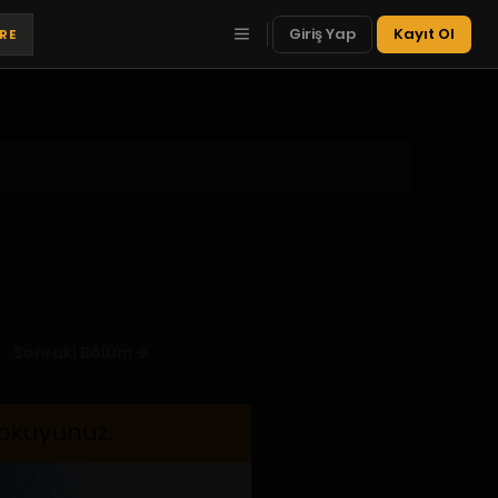
Giriş Yap
Kayıt Ol
TRE
Sonraki Bölüm