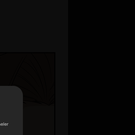
neler