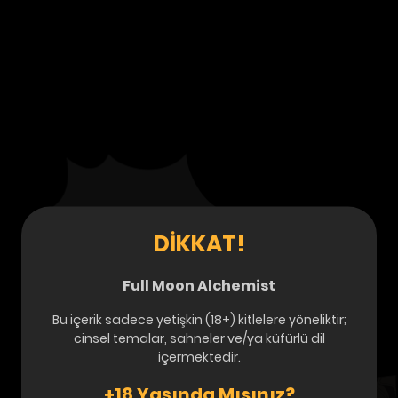
DIKKAT!
Full Moon Alchemist
Bu içerik sadece yetişkin (18+) kitlelere yöneliktir;
cinsel temalar, sahneler ve/ya küfürlü dil
içermektedir.
+18 Yaşında Mısınız?