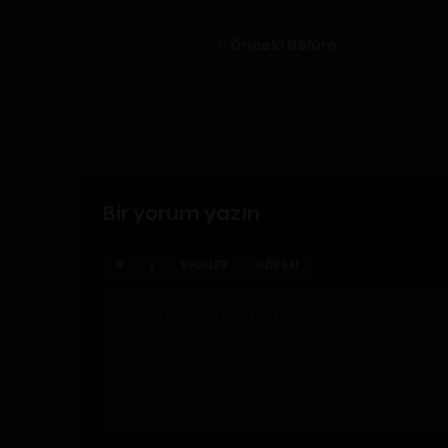
Önceki Bölüm
Bir yorum yazın
B
I
SPOILER
GÖRSEL