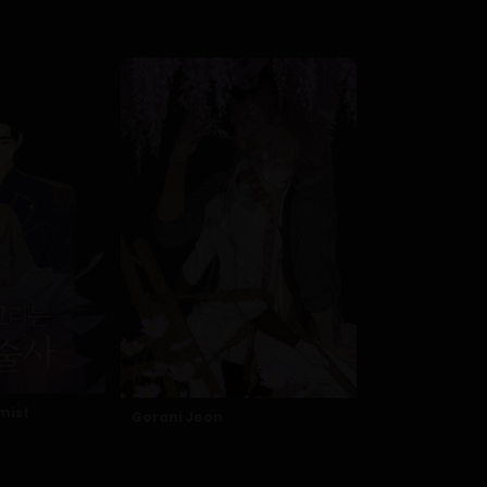
mist
Gorani Jeon