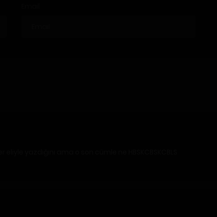
Email
 eliyle yazdığını ama o son cümle ne HBSKCBSKCBLS