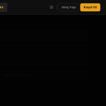
Giriş Yap
Kayıt Ol
TRE
Sonraki Bölüm